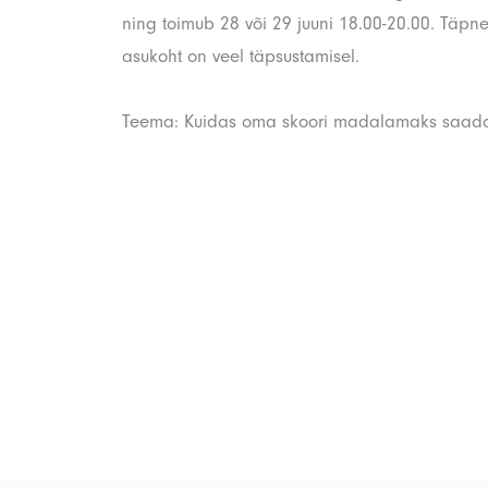
ning toimub 28 või 29 juuni 18.00-20.00. Täpn
asukoht on veel täpsustamisel.
Teema: Kuidas oma skoori madalamaks saad