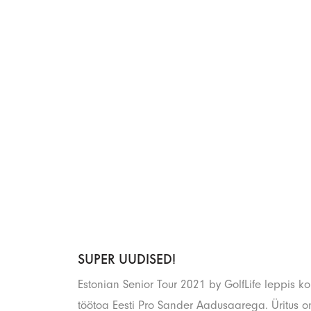
SUPER UUDISED!
Estonian Senior Tour 2021 by GolfLife leppis ko
töötoa Eesti Pro Sander Aadusaarega. Üritus on 